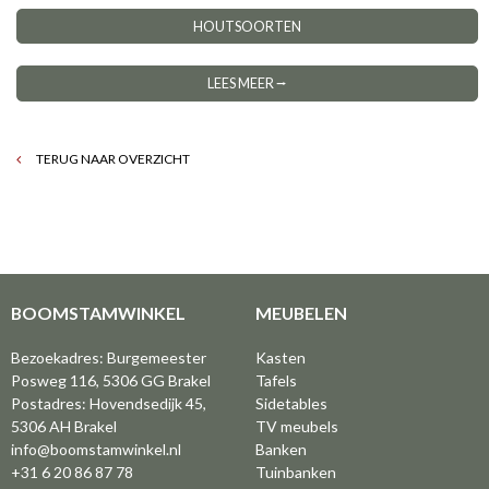
HOUTSOORTEN
LEES MEER ⭢
TERUG NAAR OVERZICHT
BOOMSTAMWINKEL
MEUBELEN
Bezoekadres: Burgemeester
Kasten
Posweg 116, 5306 GG Brakel
Tafels
Postadres: Hovendsedijk 45,
Sidetables
5306 AH Brakel
TV meubels
info@boomstamwinkel.nl
Banken
+31 6 20 86 87 78
Tuinbanken