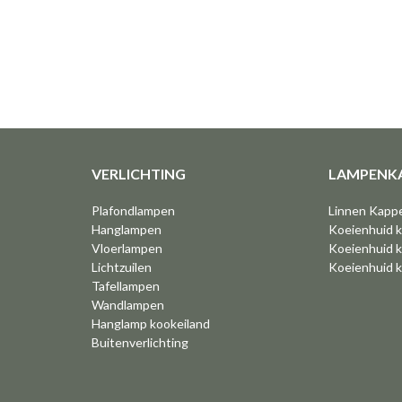
VERLICHTING
LAMPENK
Plafondlampen
Linnen Kapp
Hanglampen
Koeienhuid 
Vloerlampen
Koeienhuid k
Lichtzuilen
Koeienhuid 
Tafellampen
Wandlampen
Hanglamp kookeiland
Buitenverlichting