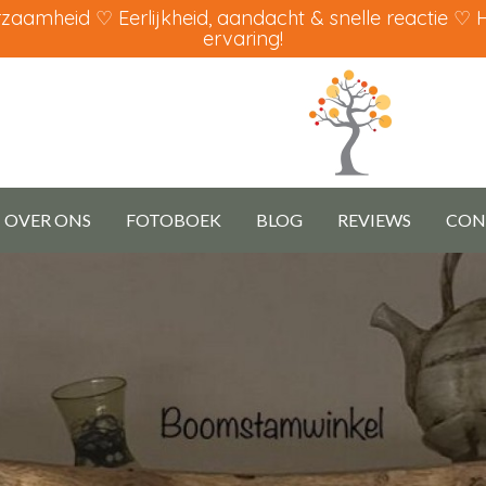
aamheid ♡ Eerlijkheid, aandacht & snelle reactie ♡
ervaring!
OVER ONS
FOTOBOEK
BLOG
REVIEWS
CON