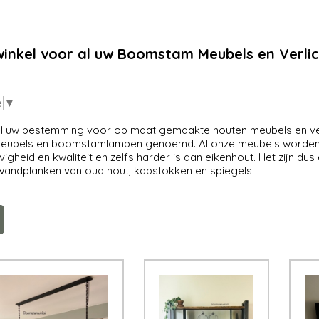
nkel voor al uw Boomstam Meubels en Verlic
e
▼
uw bestemming voor op maat gemaakte houten meubels en verl
ubels en boomstamlampen genoemd. Al onze meubels worden 
vigheid en kwaliteit en zelfs harder is dan eikenhout. Het zijn d
wandplanken van oud hout, kapstokken en spiegels.