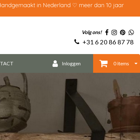
 Handgemaakt in Nederland ♡ meer dan 10 jaar
Volg ons!
+31 6 20 86 87 78
TACT
Inloggen
0 items