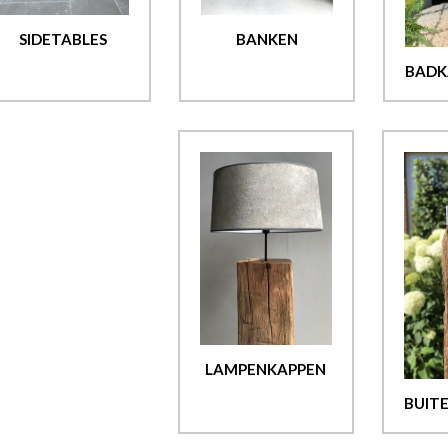
SIDETABLES
BANKEN
BADK
LAMPENKAPPEN
BUIT