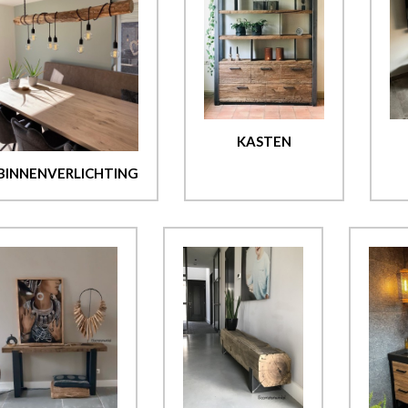
KASTEN
BINNENVERLICHTING