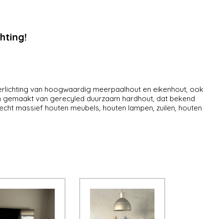
hting!
ichting van hoogwaardig meerpaalhout en eikenhout, ook
gemaakt van gerecyled duurzaam hardhout, dat bekend
us echt massief houten meubels, houten lampen, zuilen, houten