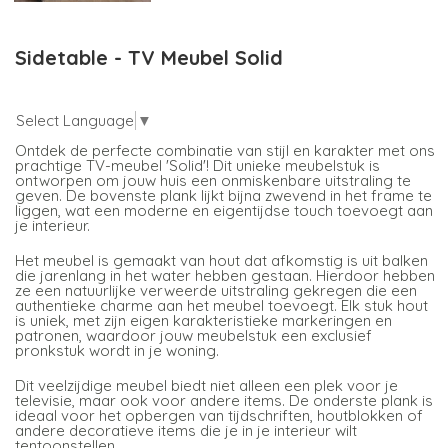
Sidetable - TV Meubel Solid
Select Language
▼
Ontdek de perfecte combinatie van stijl en karakter met ons
prachtige TV-meubel 'Solid'! Dit unieke meubelstuk is
ontworpen om jouw huis een onmiskenbare uitstraling te
geven. De bovenste plank lijkt bijna zwevend in het frame te
liggen, wat een moderne en eigentijdse touch toevoegt aan
je interieur.
Het meubel is gemaakt van hout dat afkomstig is uit balken
die jarenlang in het water hebben gestaan. Hierdoor hebben
ze een natuurlijke verweerde uitstraling gekregen die een
authentieke charme aan het meubel toevoegt. Elk stuk hout
is uniek, met zijn eigen karakteristieke markeringen en
patronen, waardoor jouw meubelstuk een exclusief
pronkstuk wordt in je woning.
Dit veelzijdige meubel biedt niet alleen een plek voor je
televisie, maar ook voor andere items. De onderste plank is
ideaal voor het opbergen van tijdschriften, houtblokken of
andere decoratieve items die je in je interieur wilt
tentoonstellen.