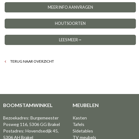
MEER INFO AANVRAGEN
HOUTSOORTEN
LEES MEER ⭢
TERUG NAAR OVERZICHT
BOOMSTAMWINKEL
MEUBELEN
Bezoekadres: Burgemeester
Kasten
Posweg 116, 5306 GG Brakel
Tafels
Postadres: Hovendsedijk 45,
Sidetables
5306 AH Brakel
TV meubels