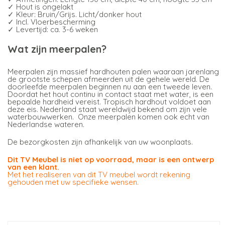
✓ Hout is ongelakt
✓ Kleur: Bruin/Grijs. Licht/donker hout
✓ Incl. Vloerbescherming
✓ Levertijd: ca. 3-6 weken
Wat zijn meerpalen?
Meerpalen zijn massief hardhouten palen waaraan jarenlang
de grootste schepen afmeerden uit de gehele wereld. De
doorleefde meerpalen beginnen nu aan een tweede leven.
Doordat het hout continu in contact staat met water, is een
bepaalde hardheid vereist. Tropisch hardhout voldoet aan
deze eis. Nederland staat wereldwijd bekend om zijn vele
waterbouwwerken. Onze meerpalen komen ook echt van
Nederlandse wateren.
De bezorgkosten zijn afhankelijk van uw woonplaats.
Dit TV Meubel is niet op voorraad, maar is een ontwerp
van een klant.
Met het realiseren van dit TV meubel wordt rekening
gehouden met uw specifieke wensen.