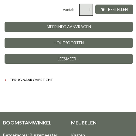
Aantal:
BESTELLEN
MEER INFO AANVRAGEN
HOUTSOORTEN
LEES MEER ⭢
TERUG NAAR OVERZICHT
BOOMSTAMWINKEL
MEUBELEN
Bezoekadres: Burgemeester
Kasten