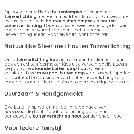
Op zoek naar stijlvolle
buitenlampen
of duurzame
tuinverlichting
met een natuurlijke uitstraling? Ontdek onze
exclusieve collectie
houten buitenlampen
en
houten
buitenverlichting
. Deze robuuste, weerbestendige lampen
combineren de warmte van hout met moderne
ledverlichting, ideaal voor elke tuin, oprit of terras.
Natuurlijke Sfeer met Houten Tuinverlichting
Onze
tuinverlichting hout
is niet alleen functioneel, maar
ook een echte sfeermaker. Kies uit diverse modellen, zoals
de populaire
staande buitenlamp hout
of een
karakteristieke
meerpaal buitenlamp
voor langs tuinpaden
of opritten. De combinatie van hout en ledverlichting zorgt
voor een warme uitstraling én een energiezuinige oplossing.
Duurzaam & Handgemaakt
Elke buitenlamp wordt met de hand gemaakt van
hoogwaardig hout. Zodat je jarenlang geniet van
betrouwbare
buitenverlichting hout
zonder onderhoud.
Voor Iedere Tuinstijl