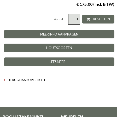
€ 175,00 (incl. BTW)
Aantal:
BESTELLEN
MEER INFO AANVRAGEN
HOUTSOORTEN
LEES MEER ⭢
TERUG NAAR OVERZICHT
BOOMSTAMWINKEL
MEUBELEN