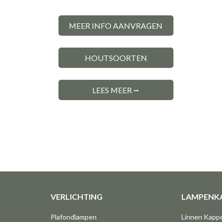
MEER INFO AANVRAGEN
HOUTSOORTEN
LEES MEER ⭢
VERLICHTING
LAMPENK
Plafondlampen
Linnen Kapp