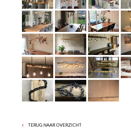
TERUG NAAR OVERZICHT