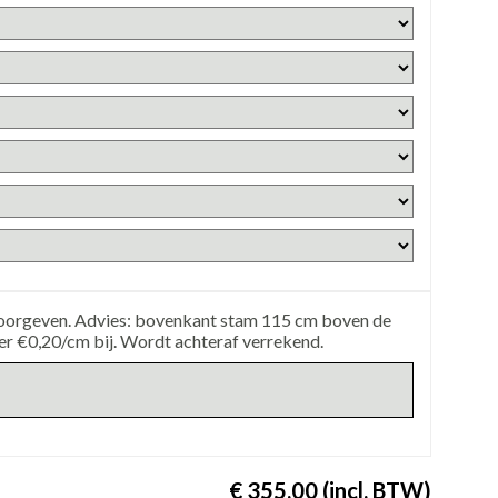
 doorgeven. Advies: bovenkant stam 115 cm boven de
er €0,20/cm bij. Wordt achteraf verrekend.
€ 355,00 (incl. BTW)