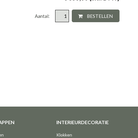
BESTELLEN
Aantal:
APPEN
INTERIEURDECORATIE
en
Klokken