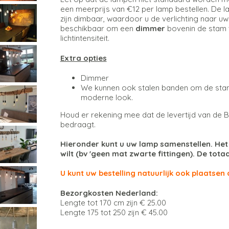
een meerprijs van €12 per lamp bestellen. De 
zijn dimbaar, waardoor u de verlichting naar u
beschikbaar om een
dimmer
bovenin de stam 
lichtintensiteit.
Extra opties
Dimmer
We kunnen ook stalen banden om de stam 
moderne look.
Houd er rekening mee dat de levertijd van de
bedraagt.
Hieronder kunt u uw lamp samenstellen. Het is 
wilt (bv 'geen mat zwarte fittingen). De tota
U kunt uw bestelling natuurlijk ook plaatsen
Bezorgkosten Nederland:
Lengte tot 170 cm zijn € 25.00
Lengte 175 tot