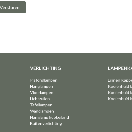
Versturen
VERLICHTING
LAMPENK
Plafondlampen
Linnen Kapp
Hanglampen
Koeienhuid 
Vloerlampen
Koeienhuid k
Lichtzuilen
Koeienhuid 
Tafellampen
Wandlampen
Hanglamp kookeiland
Buitenverlichting