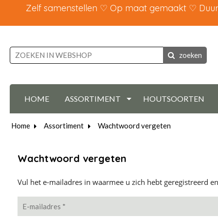
Zelf samenstellen ♡ Op maat gemaakt ♡ Duurz
zoeken
HOME
ASSORTIMENT
HOUTSOORTEN
Home
Assortiment
Wachtwoord vergeten
Wachtwoord vergeten
Vul het e-mailadres in waarmee u zich hebt geregistreerd e