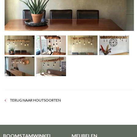
TERUG NAAR HOUTSOORTEN
BOOMSTAMWINKEL
MEUBELEN