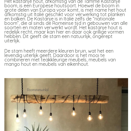
Het kastanje hout, afkomstig van de Tamme Kastanje
boom, is een Europese houtsoort. Hoewel de boom in
grote delen van Europa voor komt, is met name het hout
afkomstig uit Italië geschikt voor verwerking tot planken
en balken. De Kastanje is in Italië zelfs de “nationale
boom”, die al sinds de Romeinse tijd in gebouwen van alle
soorten en maten verwerkt wordt. Het kastanje hout is
redelijk recht, maar kan hier en daar ook grillige vormen
hebben. Dit geeft de stam een natuurlijk, ongerept
uiterlijk.
De stam heeft meerdere kleuren bruin, wat het een
levendig uiterlijk geeft. Daardoor is het mooi te
combineren met teakkleurige meubels, meubels van
mango hout en meubels van eikenhout.